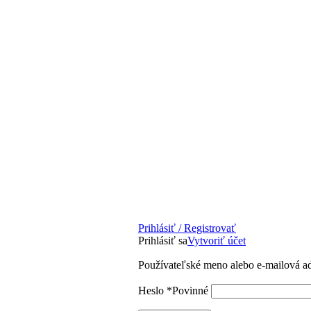
Prihlásiť / Registrovať
Prihlásiť sa
Vytvoriť účet
Používateľské meno alebo e-mailová a
Heslo
*
Povinné