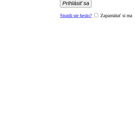
Prihlásiť sa
Stratili ste heslo?
Zapamätať si ma