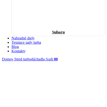
Subaru
Nahradné diely
Tesniace sady turba
Blog
Kontakty
Domov
Stred turbodúchadla
Audi
80