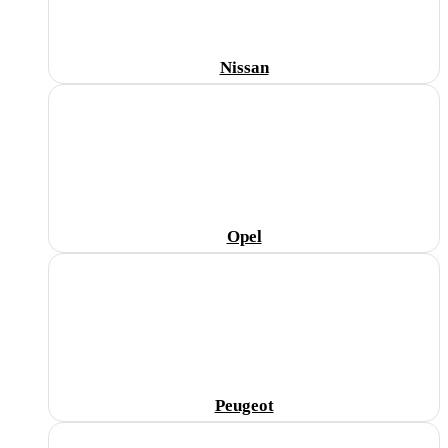
Nissan
Opel
Peugeot