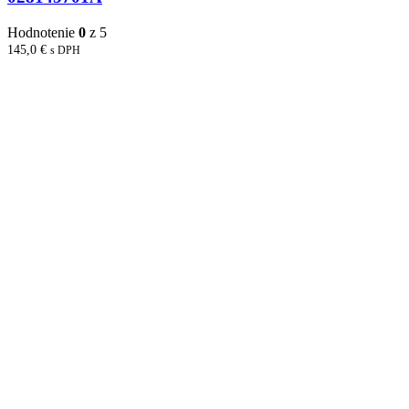
Hodnotenie
0
z 5
145,0
€
s DPH