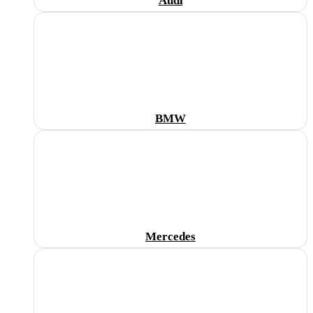
Audi
BMW
Mercedes