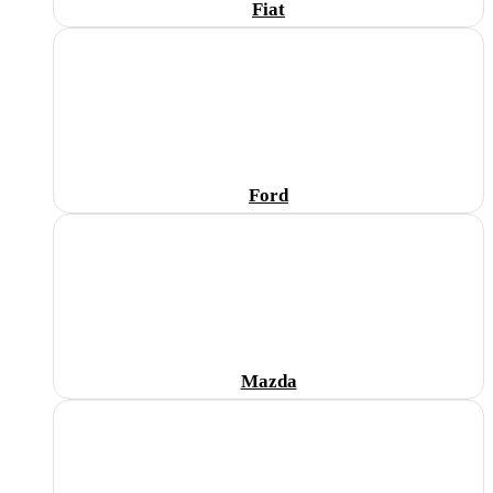
Fiat
Ford
Mazda