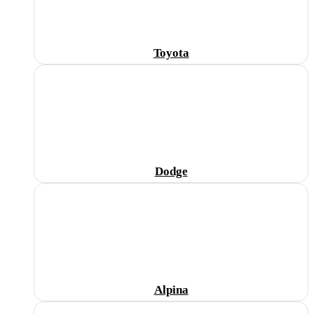
Toyota
Dodge
Alpina