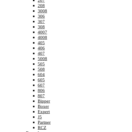
207
208
3008
306
307
308
4007
4008
405
406
407
5008
505
508
604
605
607
806
807
Bipper
Boxer
Expert
J5
Partner
RCZ