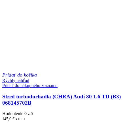
Pridať do košíka
Rýchly náhľad
Pridať do nákupného zoznamu
Stred turboduchadla (CHRA) Audi 80 1.6 TD (B3)
068145702B
Hodnotenie
0
z 5
145,0
€
s DPH