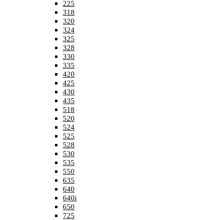
225
318
320
324
325
328
330
335
420
425
430
435
518
520
524
525
528
530
535
550
635
640
640i
650
725