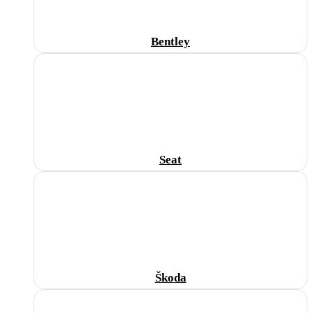
Bentley
Seat
Škoda